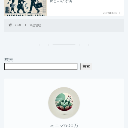
状と未来の計画
2023年1月9日
HOME
資産管理
検索
検索
ミニマ600万