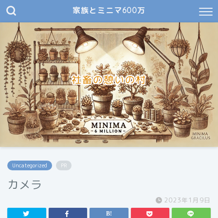
家族とミニマ600万
社畜の憩いの村
Uncategorized
PR
カメラ
2023年1月9日